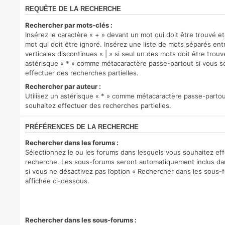
REQUÊTE DE LA RECHERCHE
Rechercher par mots-clés :
Insérez le caractère « + » devant un mot qui doit être trouvé et
mot qui doit être ignoré. Insérez une liste de mots séparés ent
verticales discontinues « | » si seul un des mots doit être trouv
astérisque « * » comme métacaractère passe-partout si vous s
effectuer des recherches partielles.
Rechercher par auteur :
Utilisez un astérisque « * » comme métacaractère passe-partou
souhaitez effectuer des recherches partielles.
PRÉFÉRENCES DE LA RECHERCHE
Rechercher dans les forums :
Sélectionnez le ou les forums dans lesquels vous souhaitez ef
recherche. Les sous-forums seront automatiquement inclus da
si vous ne désactivez pas l’option « Rechercher dans les sous-
affichée ci-dessous.
Rechercher dans les sous-forums :