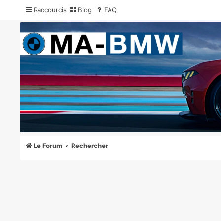
Raccourcis
Blog
FAQ
MA-BMW.com
Actualités, Essais et Communauté BMW
Le Forum
Rechercher