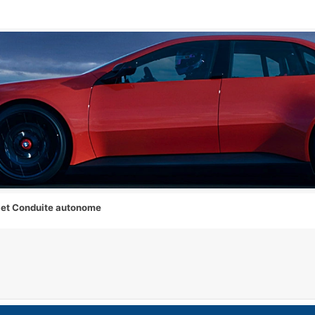
 et Conduite autonome
che avancée