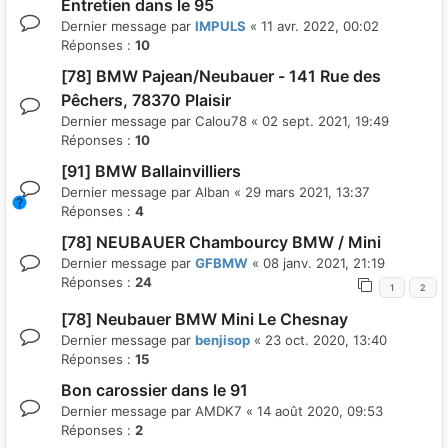
Entretien dans le 95
Dernier message par
IMPULS
«
11 avr. 2022, 00:02
Réponses :
10
[78] BMW Pajean/Neubauer - 141 Rue des
Pêchers, 78370 Plaisir
Dernier message par
Calou78
«
02 sept. 2021, 19:49
Réponses :
10
[91] BMW Ballainvilliers
Dernier message par
Alban
«
29 mars 2021, 13:37
Réponses :
4
[78] NEUBAUER Chambourcy BMW / Mini
Dernier message par
GFBMW
«
08 janv. 2021, 21:19
Réponses :
24
1
2
[78] Neubauer BMW Mini Le Chesnay
Dernier message par
benjisop
«
23 oct. 2020, 13:40
Réponses :
15
Bon carossier dans le 91
Dernier message par
AMDK7
«
14 août 2020, 09:53
Réponses :
2