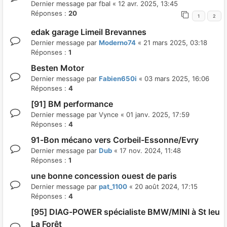
Dernier message par
fbal
«
12 avr. 2025, 13:45
Réponses :
20
1
2
edak garage Limeil Brevannes
Dernier message par
Moderno74
«
21 mars 2025, 03:18
Réponses :
1
Besten Motor
Dernier message par
Fabien650i
«
03 mars 2025, 16:06
Réponses :
4
[91] BM performance
Dernier message par
Vynce
«
01 janv. 2025, 17:59
Réponses :
4
91-Bon mécano vers Corbeil-Essonne/Evry
Dernier message par
Dub
«
17 nov. 2024, 11:48
Réponses :
1
une bonne concession ouest de paris
Dernier message par
pat_1100
«
20 août 2024, 17:15
Réponses :
4
[95] DIAG-POWER spécialiste BMW/MINI à St leu
La Forêt