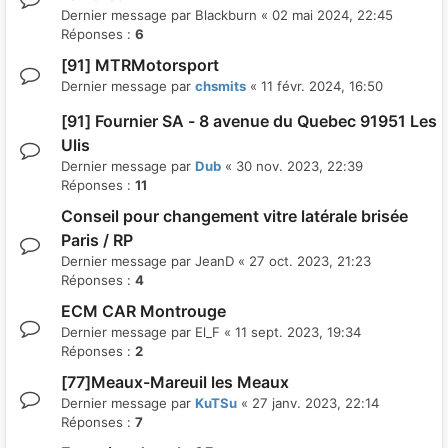
Dernier message par
Blackburn
«
02 mai 2024, 22:45
Réponses :
6
[91] MTRMotorsport
Dernier message par
chsmits
«
11 févr. 2024, 16:50
[91] Fournier SA - 8 avenue du Quebec 91951 Les
Ulis
Dernier message par
Dub
«
30 nov. 2023, 22:39
Réponses :
11
Conseil pour changement vitre latérale brisée
Paris / RP
Dernier message par
JeanD
«
27 oct. 2023, 21:23
Réponses :
4
ECM CAR Montrouge
Dernier message par
El_F
«
11 sept. 2023, 19:34
Réponses :
2
[77]Meaux-Mareuil les Meaux
Dernier message par
KuTSu
«
27 janv. 2023, 22:14
Réponses :
7