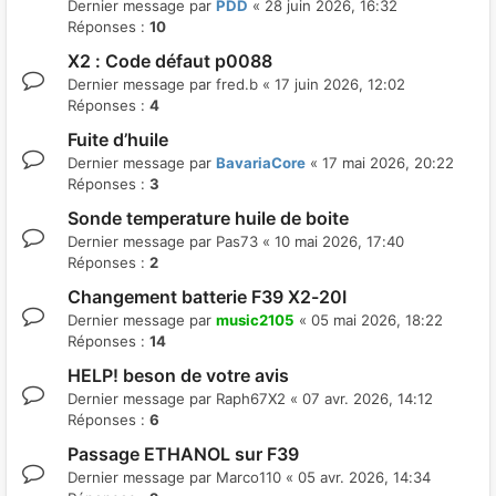
Dernier message par
PDD
«
28 juin 2026, 16:32
Réponses :
10
X2 : Code défaut p0088
Dernier message par
fred.b
«
17 juin 2026, 12:02
Réponses :
4
Fuite d’huile
Dernier message par
BavariaCore
«
17 mai 2026, 20:22
Réponses :
3
Sonde temperature huile de boite
Dernier message par
Pas73
«
10 mai 2026, 17:40
Réponses :
2
Changement batterie F39 X2-20I
Dernier message par
music2105
«
05 mai 2026, 18:22
Réponses :
14
HELP! beson de votre avis
Dernier message par
Raph67X2
«
07 avr. 2026, 14:12
Réponses :
6
Passage ETHANOL sur F39
Dernier message par
Marco110
«
05 avr. 2026, 14:34