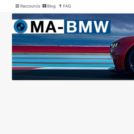
Raccourcis
Blog
FAQ
MA-BMW.com
Actualités, Essais et Communauté BMW