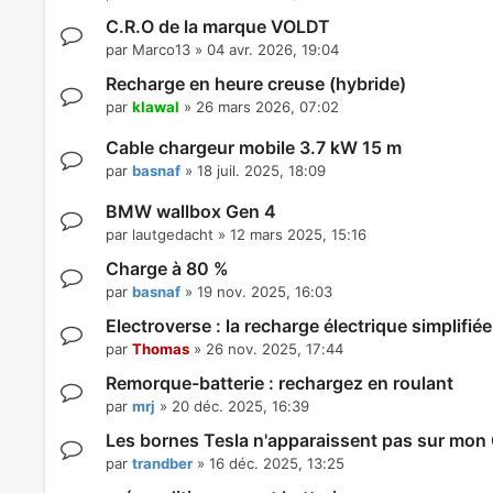
C.R.O de la marque VOLDT
par
Marco13
»
04 avr. 2026, 19:04
Recharge en heure creuse (hybride)
par
klawal
»
26 mars 2026, 07:02
Cable chargeur mobile 3.7 kW 15 m
par
basnaf
»
18 juil. 2025, 18:09
BMW wallbox Gen 4
par
lautgedacht
»
12 mars 2025, 15:16
Charge à 80 %
par
basnaf
»
19 nov. 2025, 16:03
Electroverse : la recharge électrique simplifiée
par
Thomas
»
26 nov. 2025, 17:44
Remorque-batterie : rechargez en roulant
par
mrj
»
20 déc. 2025, 16:39
Les bornes Tesla n'apparaissent pas sur mon
par
trandber
»
16 déc. 2025, 13:25