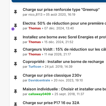
Charge sur prise renforcée type "Greenup"
par
nico_8113
»
05 août 2020, 16:19
Electra: 50% de réduction pour une première 
par
Thomas
»
07 déc. 2024, 13:40
Installez une borne avec Sorel Energies et pro
par
Thomas
»
15 déc. 2024, 21:52
Chargeurs Voldt : 15% de réduction sur les câ
par
Thomas
»
11 mai 2026, 21:17
Copropriété : Installer une borne de recharge
par
Turficon
»
24 juil. 2019, 14:39
Charge sur prise classique 230v
par
Davidcentrale
»
20 nov. 2023, 19:10
Maison individuelle : Choisir et installer une 
par
callaway0409
»
25 sept. 2018, 11:37
Charge sur prise P17 16 ou 32A