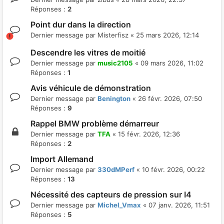
Réponses :
2
Point dur dans la direction
Dernier message par
Misterfisz
«
25 mars 2026, 12:14
Descendre les vitres de moitié
Dernier message par
music2105
«
09 mars 2026, 11:02
Réponses :
1
Avis véhicule de démonstration
Dernier message par
Benington
«
26 févr. 2026, 07:50
Réponses :
9
Rappel BMW problème démarreur
Dernier message par
TFA
«
15 févr. 2026, 12:36
Réponses :
2
Import Allemand
Dernier message par
330dMPerf
«
10 févr. 2026, 00:22
Réponses :
13
Nécessité des capteurs de pression sur I4
Dernier message par
Michel_Vmax
«
07 janv. 2026, 11:51
Réponses :
5