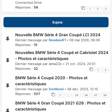
Connected Drive
Réponses :
56
1
2
3
Sujets
Nouvelle BMW Série 4 Gran Coupé LCI 2024
Dernier message par
Newbee91
«
06 mai 2026, 09:36
Réponses :
15
Nouvelles BMW Série 4 Coupé et Cabriolet 2024
- Photos et caractéristiques
Dernier message par
lamaZZe
«
21 oct. 2024, 20:51
Réponses :
22
1
2
BMW Série 4 Coupé 2020 - Photos et
caractéristiques
Dernier message par
DerMond
«
08 déc. 2023, 12:10
Réponses :
557
1
25
26
27
28
…
BMW Série 4 Gran Coupé 2021 G26 : Photos et
caractéristiques