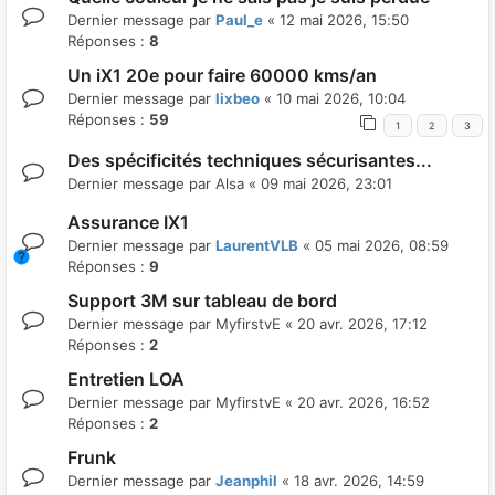
Dernier message par
Paul_e
«
12 mai 2026, 15:50
Réponses :
8
Un iX1 20e pour faire 60000 kms/an
Dernier message par
lixbeo
«
10 mai 2026, 10:04
Réponses :
59
1
2
3
Des spécificités techniques sécurisantes...
Dernier message par
Alsa
«
09 mai 2026, 23:01
Assurance IX1
Dernier message par
LaurentVLB
«
05 mai 2026, 08:59
Réponses :
9
Support 3M sur tableau de bord
Dernier message par
MyfirstvE
«
20 avr. 2026, 17:12
Réponses :
2
Entretien LOA
Dernier message par
MyfirstvE
«
20 avr. 2026, 16:52
Réponses :
2
Frunk
Dernier message par
Jeanphil
«
18 avr. 2026, 14:59