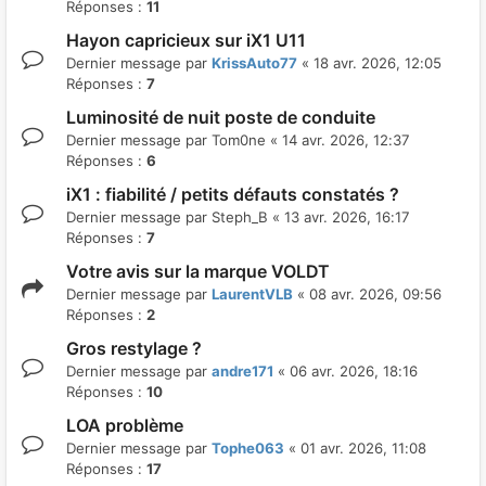
Réponses :
11
Hayon capricieux sur iX1 U11
Dernier message par
KrissAuto77
«
18 avr. 2026, 12:05
Réponses :
7
Luminosité de nuit poste de conduite
Dernier message par
Tom0ne
«
14 avr. 2026, 12:37
Réponses :
6
iX1 : fiabilité / petits défauts constatés ?
Dernier message par
Steph_B
«
13 avr. 2026, 16:17
Réponses :
7
Votre avis sur la marque VOLDT
Dernier message par
LaurentVLB
«
08 avr. 2026, 09:56
Réponses :
2
Gros restylage ?
Dernier message par
andre171
«
06 avr. 2026, 18:16
Réponses :
10
LOA problème
Dernier message par
Tophe063
«
01 avr. 2026, 11:08
Réponses :
17