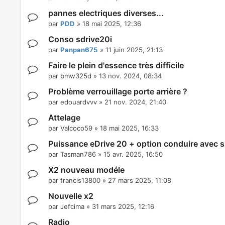
pannes electriques diverses...
par
PDD
»
18 mai 2025, 12:36
Conso sdrive20i
par
Panpan675
»
11 juin 2025, 21:13
Faire le plein d'essence très difficile
par
bmw325d
»
13 nov. 2024, 08:34
Problème verrouillage porte arrière ?
par
edouardvvv
»
21 nov. 2024, 21:40
Attelage
par
Valcoco59
»
18 mai 2025, 16:33
Puissance eDrive 20 + option conduire avec
par
Tasman786
»
15 avr. 2025, 16:50
X2 nouveau modéle
par
francis13800
»
27 mars 2025, 11:08
Nouvelle x2
par
Jefcima
»
31 mars 2025, 12:16
Radio