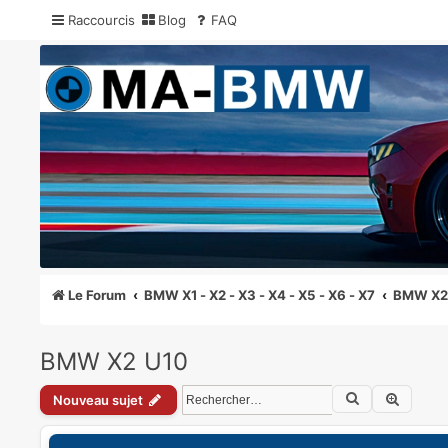
Raccourcis
Blog
FAQ
MA-BMW.com
Actualités, Essais et Communauté BMW
Le Forum
BMW X1 - X2 - X3 - X4 - X5 - X6 - X7
BMW X
BMW X2 U10
Rechercher
Recher
Nouveau sujet