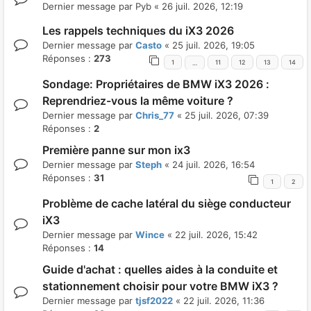
Dernier message par
Pyb
«
26 juil. 2026, 12:19
Les rappels techniques du iX3 2026
Dernier message par
Casto
«
25 juil. 2026, 19:05
Réponses :
273
1
11
12
13
14
…
Sondage: Propriétaires de BMW iX3 2026 :
Reprendriez-vous la même voiture ?
Dernier message par
Chris_77
«
25 juil. 2026, 07:39
Réponses :
2
Première panne sur mon ix3
Dernier message par
Steph
«
24 juil. 2026, 16:54
Réponses :
31
1
2
Problème de cache latéral du siège conducteur
iX3
Dernier message par
Wince
«
22 juil. 2026, 15:42
Réponses :
14
Guide d'achat : quelles aides à la conduite et
stationnement choisir pour votre BMW iX3 ?
Dernier message par
tjsf2022
«
22 juil. 2026, 11:36