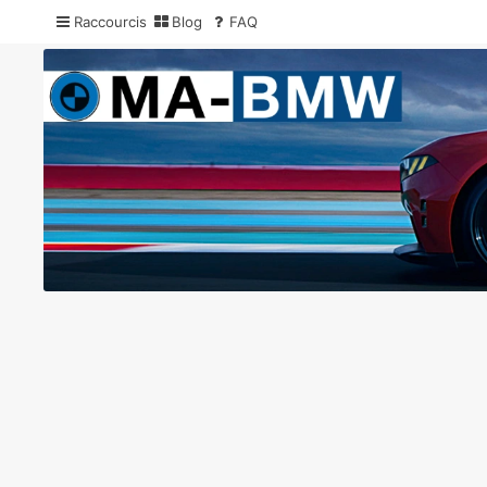
Raccourcis
Blog
FAQ
MA-BMW.com
Actualités, Essais et Communauté BMW