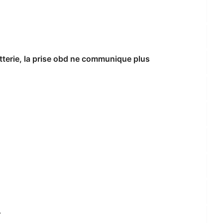
erie, la prise obd ne communique plus
r