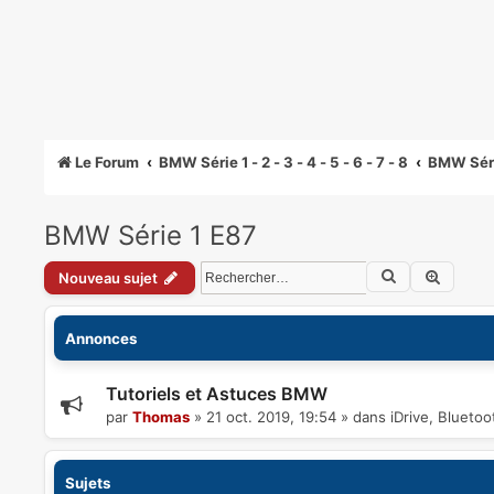
Le Forum
BMW Série 1 - 2 - 3 - 4 - 5 - 6 - 7 - 8
BMW Séri
BMW Série 1 E87
Rechercher
Recher
Nouveau sujet
Annonces
Tutoriels et Astuces BMW
par
Thomas
»
21 oct. 2019, 19:54
» dans
iDrive, Blueto
Sujets