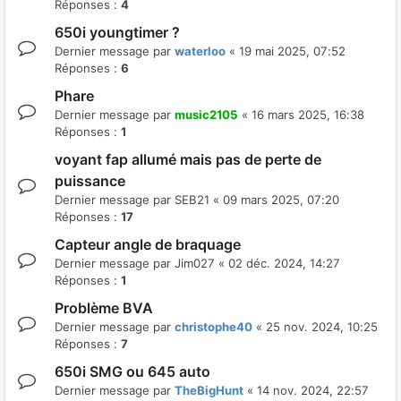
Réponses :
4
650i youngtimer ?
Dernier message par
waterloo
«
19 mai 2025, 07:52
Réponses :
6
Phare
Dernier message par
music2105
«
16 mars 2025, 16:38
Réponses :
1
voyant fap allumé mais pas de perte de
puissance
Dernier message par
SEB21
«
09 mars 2025, 07:20
Réponses :
17
Capteur angle de braquage
Dernier message par
Jim027
«
02 déc. 2024, 14:27
Réponses :
1
Problème BVA
Dernier message par
christophe40
«
25 nov. 2024, 10:25
Réponses :
7
650i SMG ou 645 auto
Dernier message par
TheBigHunt
«
14 nov. 2024, 22:57