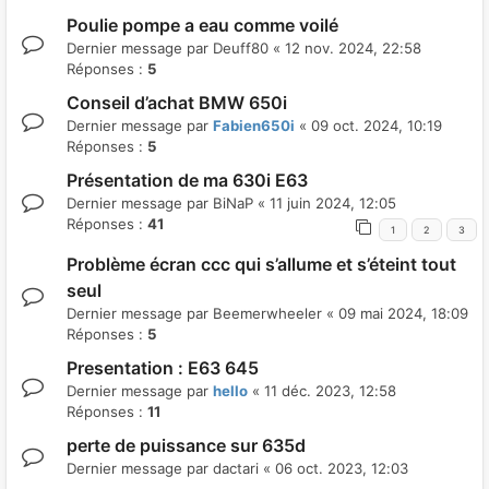
Poulie pompe a eau comme voilé
Dernier message par
Deuff80
«
12 nov. 2024, 22:58
Réponses :
5
Conseil d’achat BMW 650i
Dernier message par
Fabien650i
«
09 oct. 2024, 10:19
Réponses :
5
Présentation de ma 630i E63
Dernier message par
BiNaP
«
11 juin 2024, 12:05
Réponses :
41
1
2
3
Problème écran ccc qui s’allume et s’éteint tout
seul
Dernier message par
Beemerwheeler
«
09 mai 2024, 18:09
Réponses :
5
Presentation : E63 645
Dernier message par
hello
«
11 déc. 2023, 12:58
Réponses :
11
perte de puissance sur 635d
Dernier message par
dactari
«
06 oct. 2023, 12:03