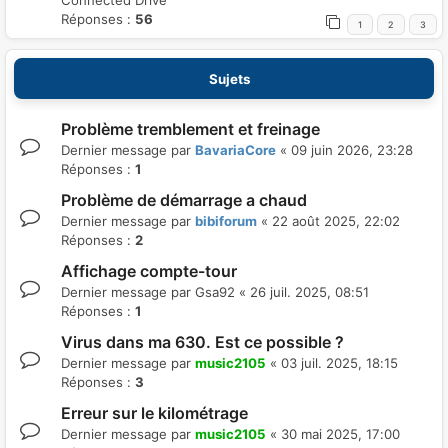
Connected Drive
Réponses :
56
1
2
3
Sujets
Problème tremblement et freinage
Dernier message par
BavariaCore
«
09 juin 2026, 23:28
Réponses :
1
Problème de démarrage a chaud
Dernier message par
bibiforum
«
22 août 2025, 22:02
Réponses :
2
Affichage compte-tour
Dernier message par
Gsa92
«
26 juil. 2025, 08:51
Réponses :
1
Virus dans ma 630. Est ce possible ?
Dernier message par
music2105
«
03 juil. 2025, 18:15
Réponses :
3
Erreur sur le kilométrage
Dernier message par
music2105
«
30 mai 2025, 17:00