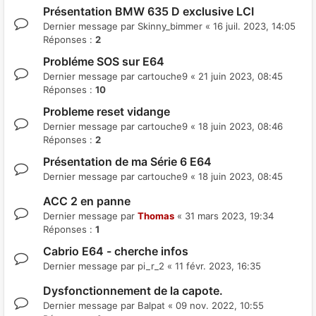
Présentation BMW 635 D exclusive LCI
Dernier message par
Skinny_bimmer
«
16 juil. 2023, 14:05
Réponses :
2
Probléme SOS sur E64
Dernier message par
cartouche9
«
21 juin 2023, 08:45
Réponses :
10
Probleme reset vidange
Dernier message par
cartouche9
«
18 juin 2023, 08:46
Réponses :
2
Présentation de ma Série 6 E64
Dernier message par
cartouche9
«
18 juin 2023, 08:45
ACC 2 en panne
Dernier message par
Thomas
«
31 mars 2023, 19:34
Réponses :
1
Cabrio E64 - cherche infos
Dernier message par
pi_r_2
«
11 févr. 2023, 16:35
Dysfonctionnement de la capote.
Dernier message par
Balpat
«
09 nov. 2022, 10:55