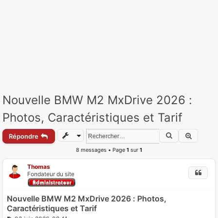
Nouvelle BMW M2 MxDrive 2026 :
Photos, Caractéristiques et Tarif
Rechercher
Recherc
Répondre
8 messages • Page
1
sur
1
Thomas
Fondateur du site
Nouvelle BMW M2 MxDrive 2026 : Photos,
Caractéristiques et Tarif