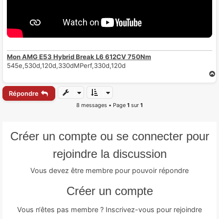
Mon AMG E53 Hybrid Break L6 612CV 750Nm
545e,530d,120d,330dMPerf,330d,120d
Répondre
t
8 messages • Page
1
sur
1
Créer un compte ou se connecter pour
rejoindre la discussion
Vous devez être membre pour pouvoir répondre
Créer un compte
Vous n‘êtes pas membre ? Inscrivez-vous pour rejoindre