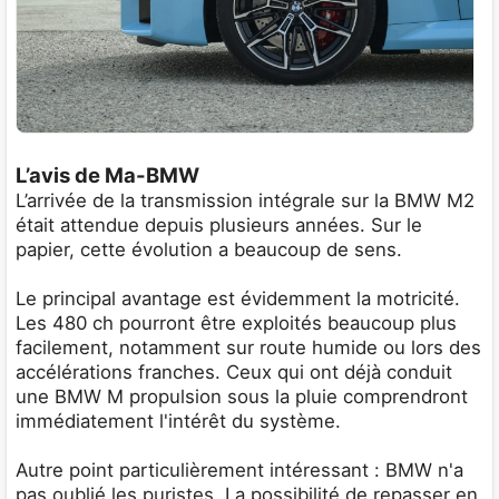
L’avis de Ma-BMW
L’arrivée de la transmission intégrale sur la BMW M2
était attendue depuis plusieurs années. Sur le
papier, cette évolution a beaucoup de sens.
Le principal avantage est évidemment la motricité.
Les 480 ch pourront être exploités beaucoup plus
facilement, notamment sur route humide ou lors des
accélérations franches. Ceux qui ont déjà conduit
une BMW M propulsion sous la pluie comprendront
immédiatement l'intérêt du système.
Autre point particulièrement intéressant : BMW n'a
pas oublié les puristes. La possibilité de repasser en