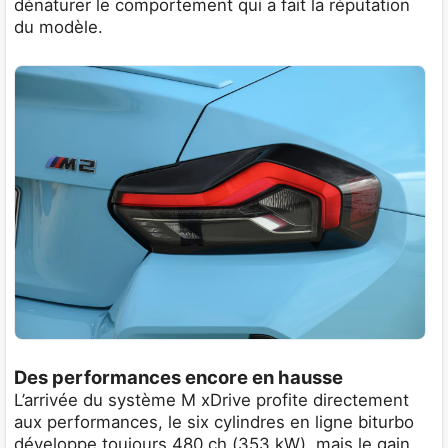
dénaturer le comportement qui a fait la réputation
du modèle.
Des performances encore en hausse
L’arrivée du système M xDrive profite directement
aux performances, le six cylindres en ligne biturbo
développe toujours 480 ch (353 kW), mais le gain