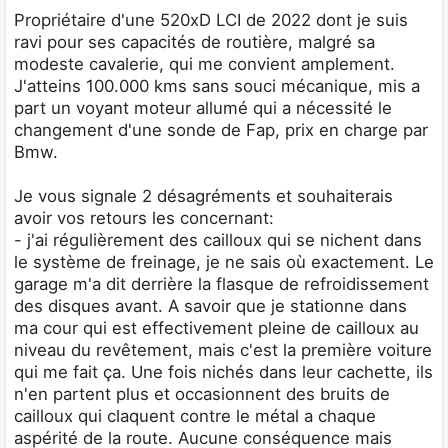
a
g
Propriétaire d'une 520xD LCI de 2022 dont je suis
e
ravi pour ses capacités de routière, malgré sa
modeste cavalerie, qui me convient amplement.
J'atteins 100.000 kms sans souci mécanique, mis a
part un voyant moteur allumé qui a nécessité le
changement d'une sonde de Fap, prix en charge par
Bmw.
Je vous signale 2 désagréments et souhaiterais
avoir vos retours les concernant:
- j'ai régulièrement des cailloux qui se nichent dans
le système de freinage, je ne sais où exactement. Le
garage m'a dit derrière la flasque de refroidissement
des disques avant. A savoir que je stationne dans
ma cour qui est effectivement pleine de cailloux au
niveau du revêtement, mais c'est la première voiture
qui me fait ça. Une fois nichés dans leur cachette, ils
n'en partent plus et occasionnent des bruits de
cailloux qui claquent contre le métal a chaque
aspérité de la route. Aucune conséquence mais