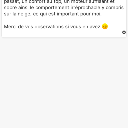
passat, un confort au top, un moteur suffisant et
sobre ainsi le comportement irréprochable y compris
sur la neige, ce qui est important pour moi.
Merci de vos observations si vous en avez
t