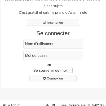
à des sujets
C‘est gratuit et cela ne prend qu‘une minute
Inscription
Se connecter
Se souvenir de moi
Connexion
Le Forum
Fuseau horaire sur
UTC+02:00