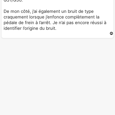
G31/G30.
De mon côté, j’ai également un bruit de type
craquement lorsque j’enfonce complètement la
pédale de frein à l’arrêt. Je n’ai pas encore réussi à
identifier l’origine du bruit.
t