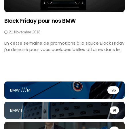
Black Friday pour nos BMW
21 Novembre 2018
En cette semaine de promotions à la sauce Black Friday
j’ai déniché pour vous quelques belles affaires dans le...
BMW ///M
195
BMW I
91