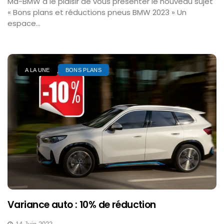
Ma-BMW a le plaisir de vous présenter le nouveau sujet
« Bons plans et réductions pneus BMW 2023 » Un
espace...
A LA UNE
BONS PLANS
Variance auto : 10% de réduction