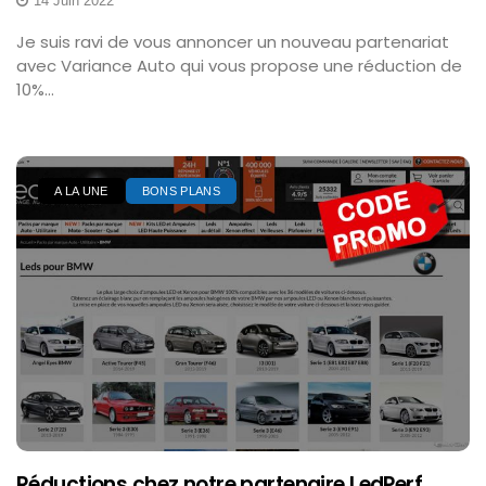
14 Juin 2022
Je suis ravi de vous annoncer un nouveau partenariat
avec Variance Auto qui vous propose une réduction de
10%...
A LA UNE
BONS PLANS
Réductions chez notre partenaire LedPerf