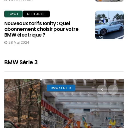
BMW I
RECHARGE
Nouveaux tarifs Ionity : Quel
abonnement choisir pour votre
BMW électrique ?
28 Mai 2024
BMW Série 3
BMW SÉRIE 3