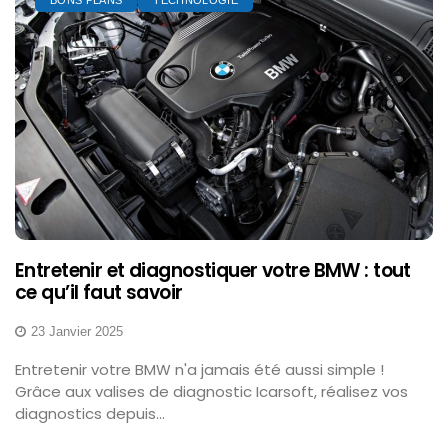
BONS PLANS
TECHNOLOGIE
Entretenir et diagnostiquer votre BMW : tout
ce qu’il faut savoir
23 Janvier 2025
Entretenir votre BMW n'a jamais été aussi simple !
Grâce aux valises de diagnostic Icarsoft, réalisez vos
diagnostics depuis...