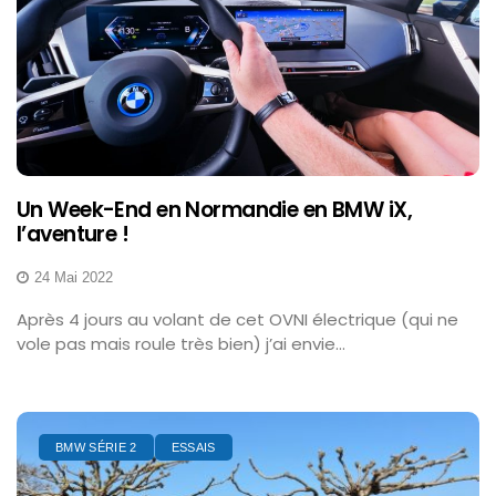
Un Week-End en Normandie en BMW iX,
l’aventure !
24 Mai 2022
Après 4 jours au volant de cet OVNI électrique (qui ne
vole pas mais roule très bien) j’ai envie...
BMW SÉRIE 2
ESSAIS