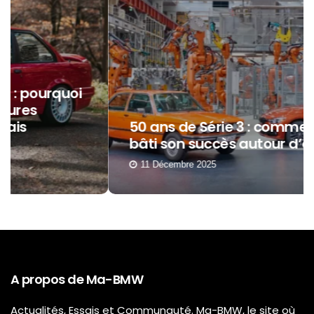
50 ans de Série 3 : comment BMW a
bâti son succès autour d’elle ?
11 Décembre 2025
A propos de Ma-BMW
Actualités, Essais et Communauté. Ma-BMW, le site où