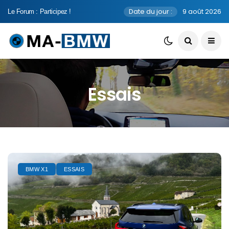
Date du jour :
9 août 2026
Le Forum : Participez !
Essais
BMW X1
ESSAIS