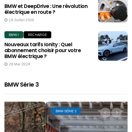
BMW et DeepDrive : Une révolution
électrique en route ?
18 Juillet 2024
BMW I
RECHARGE
Nouveaux tarifs Ionity : Quel
abonnement choisir pour votre
BMW électrique ?
28 Mai 2024
BMW Série 3
BMW SÉRIE 3