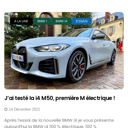
A LA UNE
BMW I
BMW I4
ESSAIS
J’ai testé la i4 M50, première M électrique !
14 Décembre 2021
Après l’essai de la nouvelle BMW iX je vous présente
aujourd’hui la BMW i4 100 % électrique, 100 %