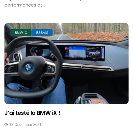
performances et...
BMW IX
ESSAIS
J’ai testé la BMW iX !
12 Décembre 2021