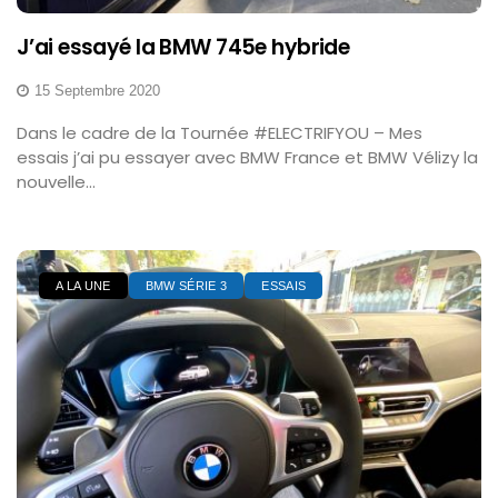
J’ai essayé la BMW 745e hybride
15 Septembre 2020
Dans le cadre de la Tournée #ELECTRIFYOU – Mes
essais j’ai pu essayer avec BMW France et BMW Vélizy la
nouvelle...
A LA UNE
BMW SÉRIE 3
ESSAIS