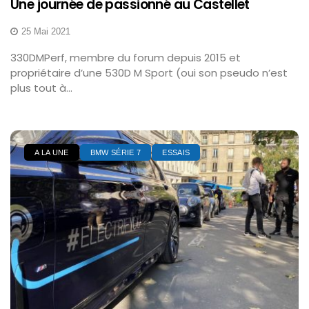
Une journée de passionné au Castellet
25 Mai 2021
330DMPerf, membre du forum depuis 2015 et
propriétaire d’une 530D M Sport (oui son pseudo n’est
plus tout à...
A LA UNE
BMW SÉRIE 7
ESSAIS