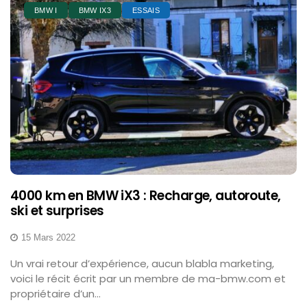
BMW I
BMW IX3
ESSAIS
4000 km en BMW iX3 : Recharge, autoroute,
ski et surprises
15 Mars 2022
Un vrai retour d’expérience, aucun blabla marketing,
voici le récit écrit par un membre de ma-bmw.com et
propriétaire d’un...