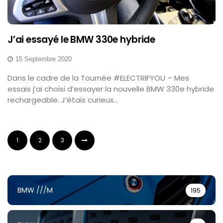
J’ai essayé le BMW 330e hybride
15 Septembre 2020
Dans le cadre de la Tournée #ELECTRIFYOU – Mes
essais j’ai choisi d’essayer la nouvelle BMW 330e hybride
rechargeable. J’étais curieux...
1
2
3
BMW ///M
195