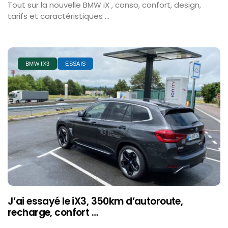
Tout sur la nouvelle BMW iX , conso, confort, design,
tarifs et caractéristiques …
BMW IX3
ESSAIS
J’ai essayé le iX3, 350km d’autoroute,
recharge, confort …