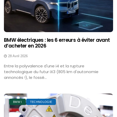
BMW électriques : les 6 erreurs à éviter avant
d’acheter en 2026
28 Avril 2026
Entre la polyvalence d'une i4 et la rupture
technologique du futur iX3 (805 km d'autonomie
annoncés !), le fossé...
BMW I
TECHNOLOGIE