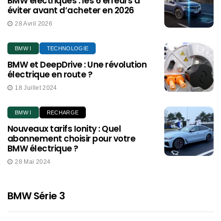
BMW électriques : les 6 erreurs à
éviter avant d’acheter en 2026
28 Avril 2026
BMW I
TECHNOLOGIE
BMW et DeepDrive : Une révolution
électrique en route ?
18 Juillet 2024
BMW I
RECHARGE
Nouveaux tarifs Ionity : Quel
abonnement choisir pour votre
BMW électrique ?
28 Mai 2024
BMW Série 3