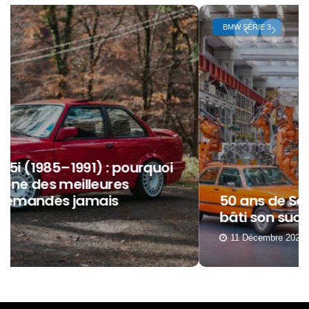
BMW SÉRIE 3
50 ans de Série 3 : comment BMW a
bâti son succès autour d’elle ?
11 Décembre 2025