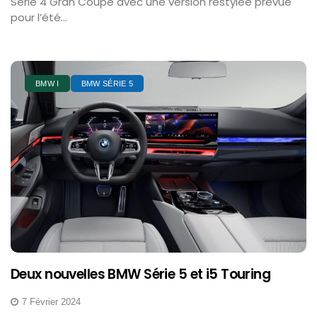
Série 4 Gran Coupé avec une version restylée prévue
pour l’été...
BMW I
BMW SÉRIE 5
Deux nouvelles BMW Série 5 et i5 Touring
7 Février 2024