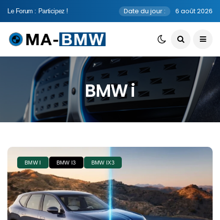
Date du jour :
6 août 2026
Le Forum : Participez !
BMW i
BMW I
BMW I3
BMW IX3