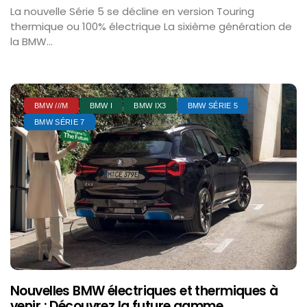
La nouvelle Série 5 se décline en version Touring
thermique ou 100% électrique La sixième génération de
la BMW...
BMW ///M
BMW I
BMW IX3
BMW SÉRIE 5
BMW SÉRIE 7
Nouvelles BMW électriques et thermiques à
venir : Découvrez la future gamme