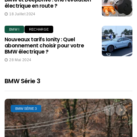
électrique en route ?
18 Juillet 2024
BMW I
RECHARGE
Nouveaux tarifs Ionity : Quel
abonnement choisir pour votre
BMW électrique ?
28 Mai 2024
BMW Série 3
BMW SÉRIE 3