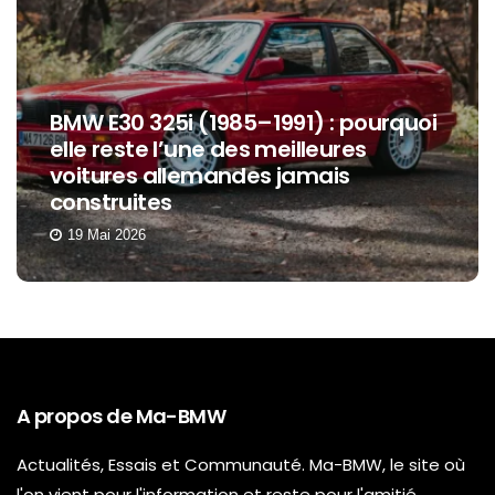
BMW E30 325i (1985–1991) : pourquoi
elle reste l’une des meilleures
voitures allemandes jamais
construites
19 Mai 2026
A propos de Ma-BMW
Actualités, Essais et Communauté. Ma-BMW, le site où
l'on vient pour l'information et reste pour l'amitié.