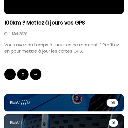
100km ? Mettez à jours vos GPS
1 Mai 2020
Vous avez du temps à tueur en ce moment ? Profitez
en pour mettre à jour les cartes GPS...
1
2
BMW ///M
195
BMW I
91