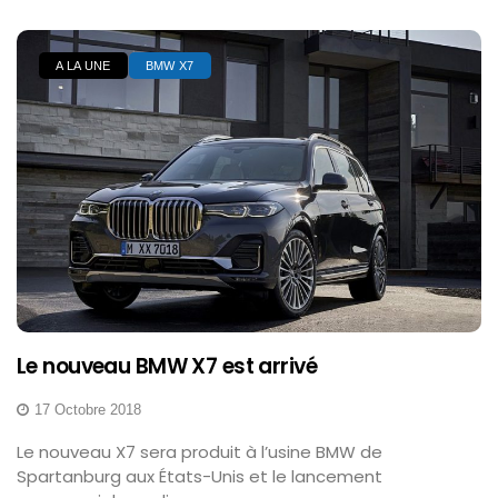
A LA UNE
BMW X7
Le nouveau BMW X7 est arrivé
17 Octobre 2018
Le nouveau X7 sera produit à l’usine BMW de
Spartanburg aux États-Unis et le lancement