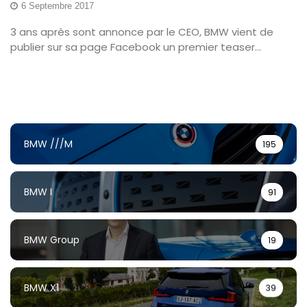
6 Septembre 2017
3 ans après sont annonce par le CEO, BMW vient de
publier sur sa page Facebook un premier teaser...
BMW ///M
195
BMW I
91
BMW Group
19
BMW X1
39