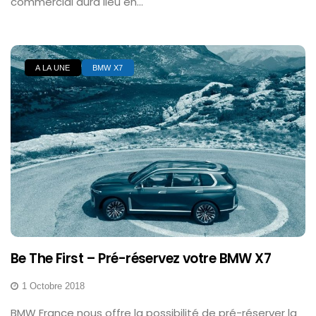
commercial aura lieu en...
A LA UNE
BMW X7
Be The First – Pré-réservez votre BMW X7
1 Octobre 2018
BMW France nous offre la possibilité de pré-réserver la