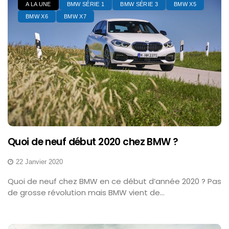
A LA UNE
BMW SÉRIE 1
BMW SÉRIE 3
BMW X5
BMW X6
BMW X7
Quoi de neuf début 2020 chez BMW ?
22 Janvier 2020
Quoi de neuf chez BMW en ce début d’année 2020 ? Pas
de grosse révolution mais BMW vient de...