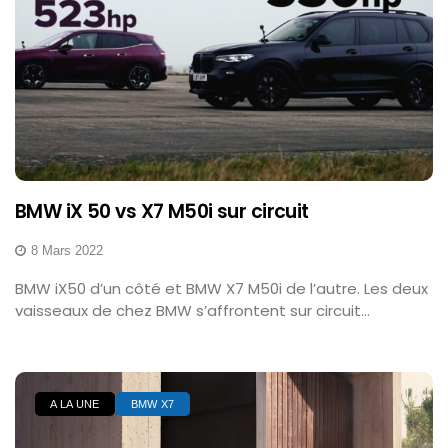
BMW iX 50 vs X7 M50i sur circuit
8 Mars 2022
BMW iX50 d’un côté et BMW X7 M50i de l’autre. Les deux
vaisseaux de chez BMW s’affrontent sur circuit...
A LA UNE
BMW X7