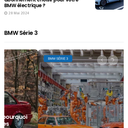
BMW électrique ?
28 Mai 2024
BMW Série 3
BMW SÉRIE 3