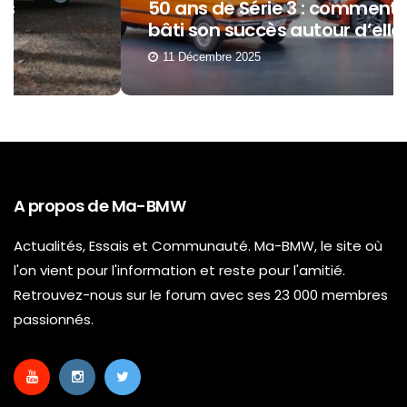
50 ans de Série 3 : comment BMW a
bâti son succès autour d’elle ?
11 Décembre 2025
A propos de Ma-BMW
Actualités, Essais et Communauté. Ma-BMW, le site où
l'on vient pour l'information et reste pour l'amitié.
Retrouvez-nous sur le forum avec ses 23 000 membres
passionnés.