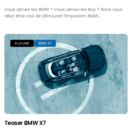
Vous aimez les BMW ? Vous aimez les Bus ? Alors vous
allez être ravi de découvrir l’imposant BMW...
A LA UNE
BMW X7
Teaser BMW X7