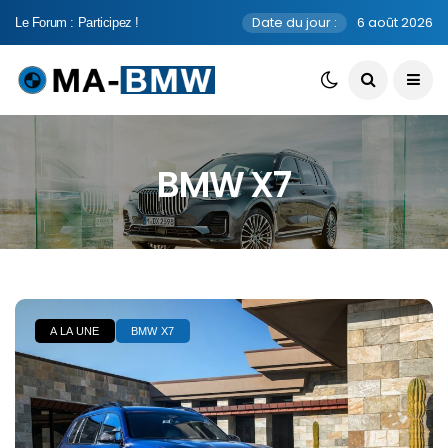
Date du jour :
6 août 2026
Le Forum : Participez !
BMW X7
A LA UNE
BMW X7