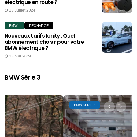
électrique en route ?
18 Juillet 2024
BMW I
RECHARGE
Nouveaux tarifs Ionity : Quel
abonnement choisir pour votre
BMW électrique ?
28 Mai 2024
BMW Série 3
BMW SÉRIE 3