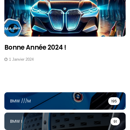
Bonne Année 2024 !
1 Janvier 2024
BMW ///M
195
BMW I
91