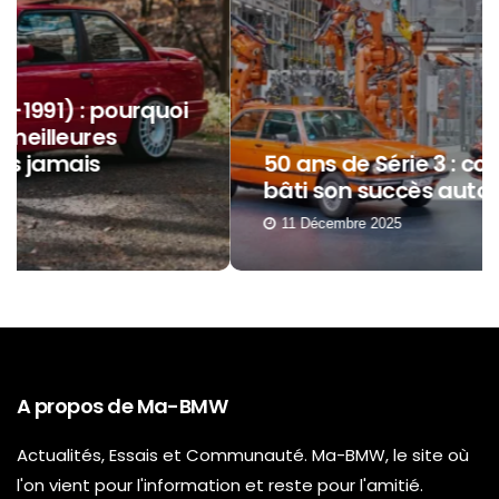
50 ans de Série 3 : comment BMW a
bâti son succès autour d’elle ?
11 Décembre 2025
A propos de Ma-BMW
Actualités, Essais et Communauté. Ma-BMW, le site où
l'on vient pour l'information et reste pour l'amitié.