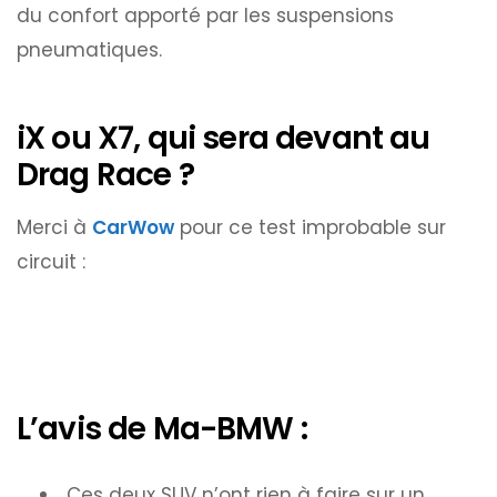
du confort apporté par les suspensions
pneumatiques.
iX ou X7, qui sera devant au
Drag Race ?
Merci à
CarWow
pour ce test improbable sur
circuit :
L’avis de Ma-BMW :
Ces deux SUV n’ont rien à faire sur un