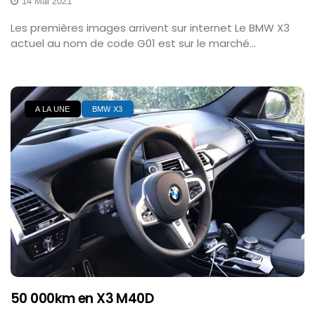
14 Mai 2021
Les premières images arrivent sur internet Le BMW X3
actuel au nom de code G01 est sur le marché...
A LA UNE
BMW X3
50 000km en X3 M40D