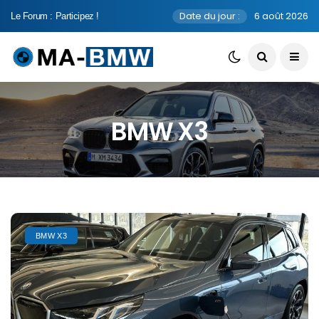
Date du jour :
6 août 2026
Le Forum : Participez !
BMW X3
BMW X3