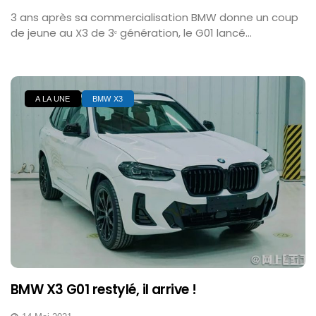
3 ans après sa commercialisation BMW donne un coup
de jeune au X3 de 3ᵉ génération, le G01 lancé...
A LA UNE
BMW X3
BMW X3 G01 restylé, il arrive !