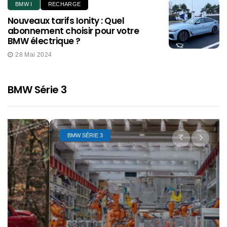
BMW I
RECHARGE
Nouveaux tarifs Ionity : Quel
abonnement choisir pour votre
BMW électrique ?
28 Mai 2024
BMW Série 3
BMW SÉRIE 3