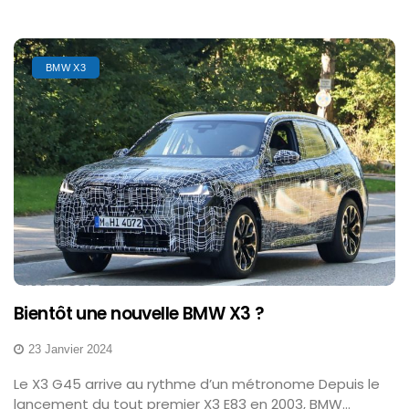
BMW X3
Bientôt une nouvelle BMW X3 ?
23 Janvier 2024
Le X3 G45 arrive au rythme d’un métronome Depuis le
lancement du tout premier X3 E83 en 2003, BMW...