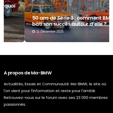
50 ans de Série 3 : comment BMW a
bâti son succès autour d’elle ?
11 Décembre 2025
A propos de Ma-BMW
Actualités, Essais et Communauté. Ma-BMW, le site où
l'on vient pour l'information et reste pour l'amitié.
Retrouvez-nous sur le forum avec ses 23 000 membres
passionnés.