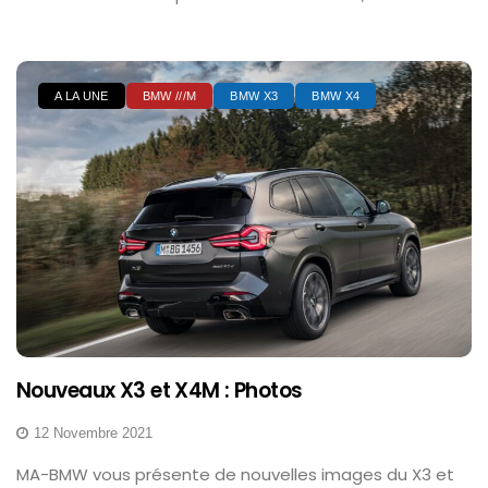
A LA UNE
BMW ///M
BMW X3
BMW X4
Nouveaux X3 et X4M : Photos
12 Novembre 2021
MA-BMW vous présente de nouvelles images du X3 et