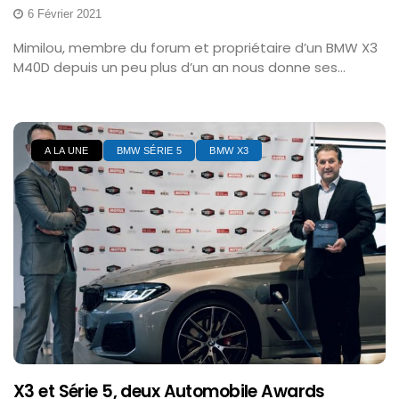
6 Février 2021
Mimilou, membre du forum et propriétaire d’un BMW X3
M40D depuis un peu plus d’un an nous donne ses...
A LA UNE
BMW SÉRIE 5
BMW X3
X3 et Série 5, deux Automobile Awards