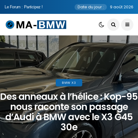
Date du jour :
9 août 2026
Le Forum : Participez !
BMW X3
Des anneaux à l’hélice : Kop-95
nous raconte son passage
d’Audi à BMW avec le X3 G45
30e