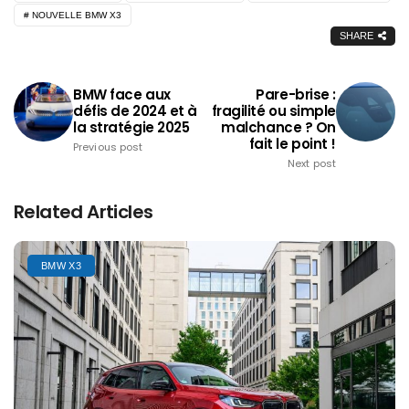
NOUVELLE BMW X3
SHARE
BMW face aux
Pare-brise :
défis de 2024 et à
fragilité ou simple
la stratégie 2025
malchance ? On
fait le point !
Previous post
Next post
Related Articles
BMW X3