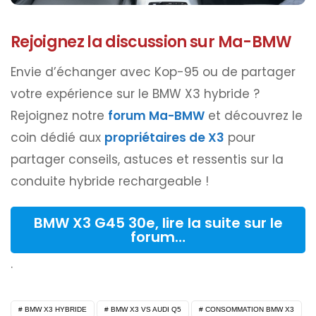
Rejoignez la discussion sur Ma-BMW
Envie d’échanger avec Kop-95 ou de partager
votre expérience sur le BMW X3 hybride ?
Rejoignez notre
forum Ma-BMW
et découvrez le
coin dédié aux
propriétaires de X3
pour
partager conseils, astuces et ressentis sur la
conduite hybride rechargeable !
BMW X3 G45 30e, lire la suite sur le
forum…
.
BMW X3 HYBRIDE
BMW X3 VS AUDI Q5
CONSOMMATION BMW X3