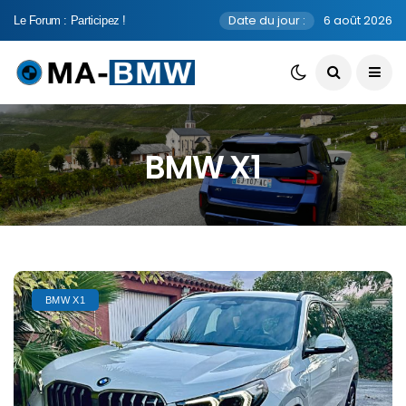
Date du jour :
6 août 2026
Le Forum : Participez !
BMW X1
BMW X1