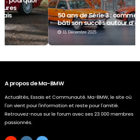
50 ans de Série 3 : comment BMW a
bâti son succès autour d’elle ?
11 Décembre 2025
A propos de Ma-BMW
Actualités, Essais et Communauté. Ma-BMW, le site où
l'on vient pour l'information et reste pour l'amitié.
Retrouvez-nous sur le forum avec ses 23 000 membres
passionnés.