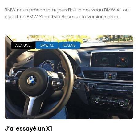
BMW nous présente aujourd’hui le nouveau BMW X1, ou
plutot un BMW X1 restylé Basé sur la version sortie...
A LA UNE
BMW X1
ESSAIS
J’ai essayé un X1