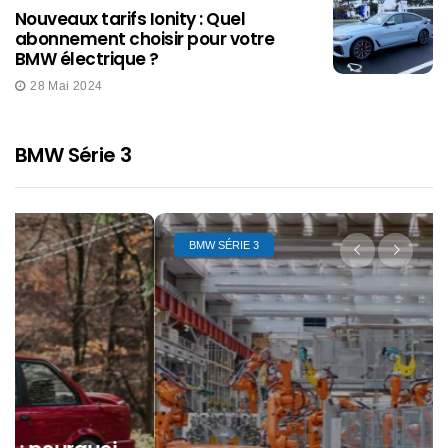
Nouveaux tarifs Ionity : Quel
abonnement choisir pour votre
BMW électrique ?
28 Mai 2024
BMW Série 3
BMW SÉRIE 3