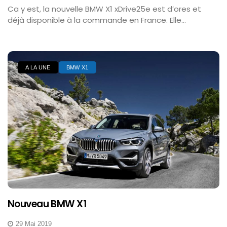
Ca y est, la nouvelle BMW X1 xDrive25e est d’ores et
déjà disponible à la commande en France. Elle...
A LA UNE
BMW X1
Nouveau BMW X1
29 Mai 2019