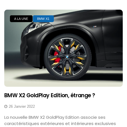
A LA UNE
BMW X1
BMW X2 GoldPlay Edition, étrange ?
26 Janvier 2022
La nouvelle BMW X2 GoldPlay Edition associe ses
caractéristiques extérieures et intérieures exclusives