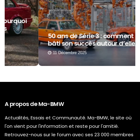
50 ans de Série 3 : comment BMW a
bâti son succès autour d’elle ?
11 Décembre 2025
A propos de Ma-BMW
Actualités, Essais et Communauté. Ma-BMW, le site où
l'on vient pour l'information et reste pour l'amitié.
Retrouvez-nous sur le forum avec ses 23 000 membres