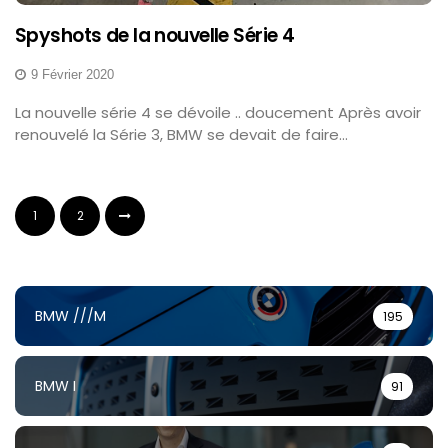
Spyshots de la nouvelle Série 4
9 Février 2020
La nouvelle série 4 se dévoile .. doucement Après avoir
renouvelé la Série 3, BMW se devait de faire...
1
2
BMW ///M
195
BMW I
91