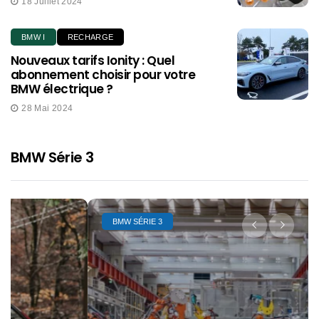
18 Juillet 2024
BMW I
RECHARGE
Nouveaux tarifs Ionity : Quel
abonnement choisir pour votre
BMW électrique ?
28 Mai 2024
BMW Série 3
BMW SÉRIE 3