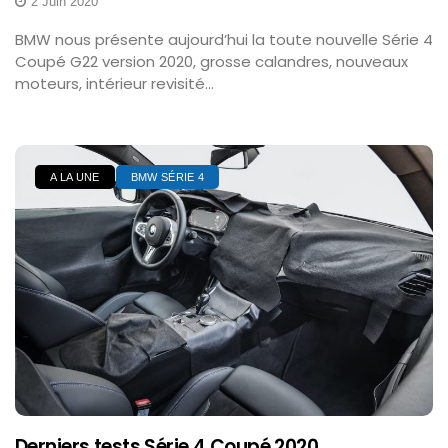
2 Juin 2020
BMW nous présente aujourd’hui la toute nouvelle Série 4
Coupé G22 version 2020, grosse calandres, nouveaux
moteurs, intérieur revisité...
A LA UNE
BMW SÉRIE 4
Derniers tests Série 4 Coupé 2020