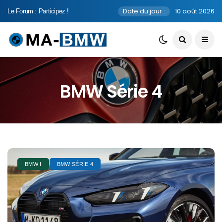
Date du jour :
10 août 2026
Le Forum : Participez !
BMW Série 4
BMW I
BMW SÉRIE 4