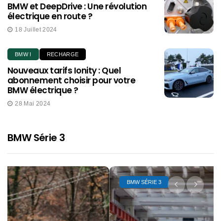
BMW et DeepDrive : Une révolution
électrique en route ?
18 Juillet 2024
BMW I
RECHARGE
Nouveaux tarifs Ionity : Quel
abonnement choisir pour votre
BMW électrique ?
28 Mai 2024
BMW Série 3
BMW SÉRIE 3