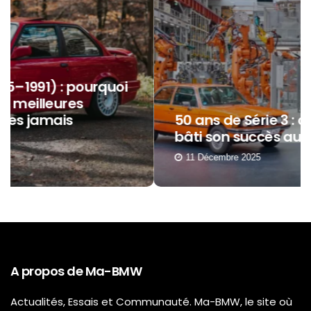
50 ans de Série 3 : comment BMW a
bâti son succès autour d’elle ?
11 Décembre 2025
A propos de Ma-BMW
Actualités, Essais et Communauté. Ma-BMW, le site où