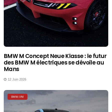
BMW M Concept Neue Klasse : le futur
des BMW M électriques se dévoile au
Mans
12 Juin 2026
BMW ///M