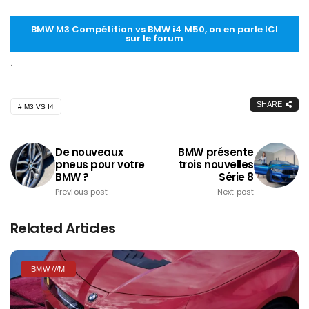
BMW M3 Compétition vs BMW i4 M50, on en parle ICI
sur le forum
.
SHARE
M3 VS I4
De nouveaux
BMW présente
pneus pour votre
trois nouvelles
BMW ?
Série 8
Previous post
Next post
Related Articles
BMW ///M