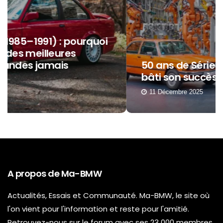
50 ans de Série 3 : comment BMW a
bâti son succès autour d’elle ?
11 Décembre 2025
A propos de Ma-BMW
Actualités, Essais et Communauté. Ma-BMW, le site où
l'on vient pour l'information et reste pour l'amitié.
Retrouvez-nous sur le forum avec ses 23 000 membres