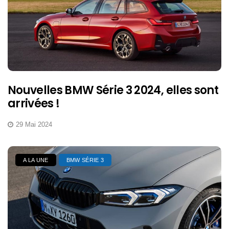
Nouvelles BMW Série 3 2024, elles sont
arrivées !
29 Mai 2024
A LA UNE
BMW SÉRIE 3