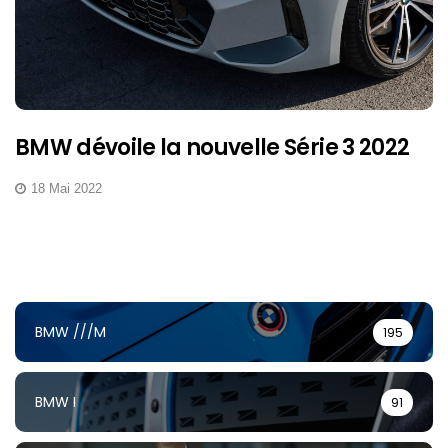
BMW dévoile la nouvelle Série 3 2022
18 Mai 2022
BMW ///M
195
BMW I
91