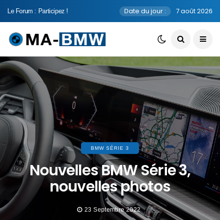
Date du jour :
7 août 2026
Le Forum : Participez !
BMW SÉRIE 3
Nouvelles BMW Série 3,
nouvelles photos
23 Septembre 2022