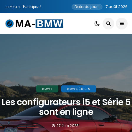
Date du jour :
7 août 2026
Le Forum : Participez !
BMW I
BMW SÉRIE 5
Les configurateurs i5 et Série 5
sont en ligne
27 Juin 2023