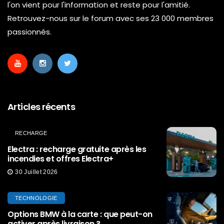
l'on vient pour l'information et reste pour l'amitié.
Retrouvez-nous sur le forum avec ses 23 000 membres
passionnés.
Articles récents
RECHARGE
Electra : recharge gratuite après les
incendies et offres Electra+
30 Juillet 2026
TECHNOLOGIE
Options BMW à la carte : que peut-on
activer après livraison ?