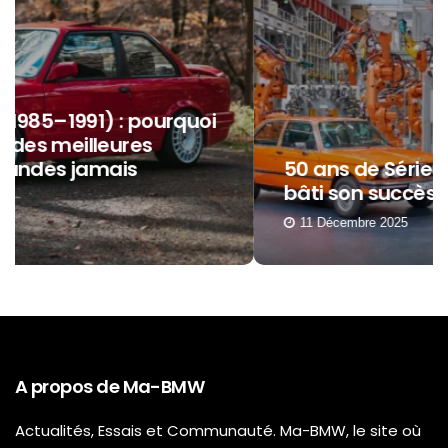
50 ans de Série 3 : comment BMW a
bâti son succès autour d’elle ?
11 Décembre 2025
A propos de Ma-BMW
Actualités, Essais et Communauté. Ma-BMW, le site où