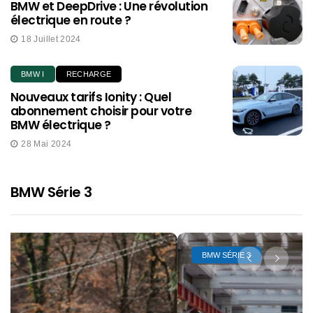
BMW et DeepDrive : Une révolution
électrique en route ?
18 Juillet 2024
BMW I
RECHARGE
Nouveaux tarifs Ionity : Quel
abonnement choisir pour votre
BMW électrique ?
28 Mai 2024
BMW Série 3
BMW SÉRIE 3