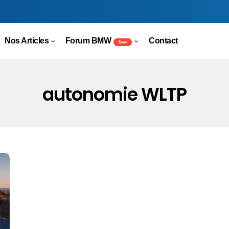
Nos Articles
Forum BMW
Contact
New
autonomie WLTP