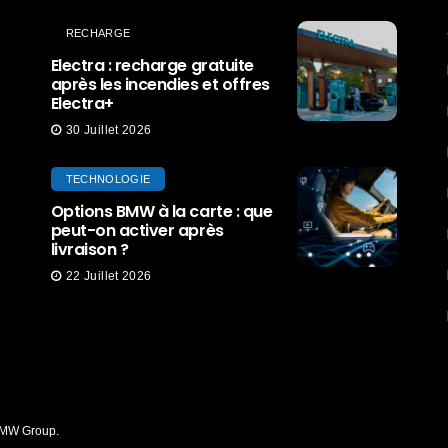
RECHARGE
Electra : recharge gratuite
après les incendies et offres
Electra+
30 Juillet 2026
TECHNOLOGIE
Options BMW à la carte : que
peut-on activer après
livraison ?
22 Juillet 2026
 BMW Group.