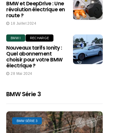
BMW et DeepDrive : Une
révolution électrique en
route ?
18 Juillet 2024
BMW I
RECHARGE
Nouveaux tarifs Ionity :
Quel abonnement
choisir pour votre BMW
électrique ?
28 Mai 2024
BMW Série 3
BMW SÉRIE 3
BMW SÉRIE 