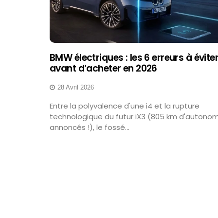
BMW électriques : les 6 erreurs à évite
avant d’acheter en 2026
28 Avril 2026
Entre la polyvalence d'une i4 et la rupture
technologique du futur iX3 (805 km d'autono
annoncés !), le fossé...