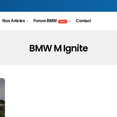
Nos Articles
Forum BMW
Contact
New
BMW M Ignite