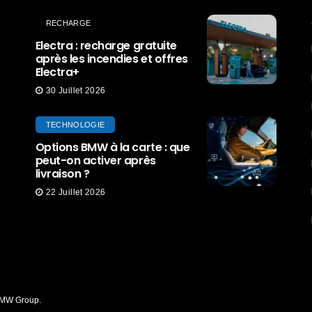
RECHARGE
Electra : recharge gratuite
après les incendies et offres
Electra+
30 Juillet 2026
TECHNOLOGIE
Options BMW à la carte : que
peut-on activer après
livraison ?
22 Juillet 2026
 BMW Group.