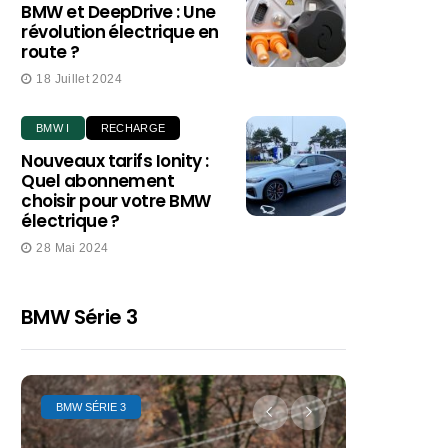
BMW et DeepDrive : Une
révolution électrique en
route ?
18 Juillet 2024
BMW I
RECHARGE
Nouveaux tarifs Ionity :
Quel abonnement
choisir pour votre BMW
électrique ?
28 Mai 2024
BMW Série 3
BMW SÉRIE 3
BMW SÉRIE 