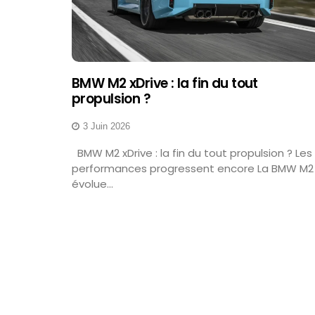
BMW M2 xDrive : la fin du tout
propulsion ?
3 Juin 2026
BMW M2 xDrive : la fin du tout propulsion ? Les
performances progressent encore La BMW M2
évolue...