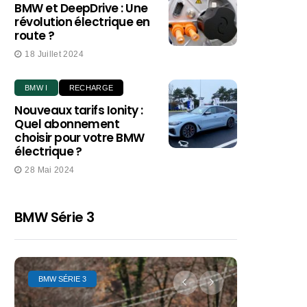
BMW et DeepDrive : Une
révolution électrique en
route ?
18 Juillet 2024
BMW I
RECHARGE
Nouveaux tarifs Ionity :
Quel abonnement
choisir pour votre BMW
électrique ?
28 Mai 2024
BMW Série 3
BMW SÉRIE 3
BMW SÉRIE 