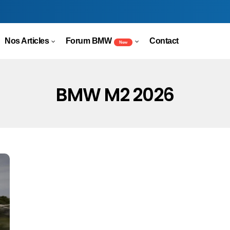
Nos Articles
Forum BMW
Contact
New
BMW M2 2026