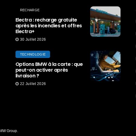
RECHARGE
Electra : recharge gratuite
après les incendies et offres
Electra+
30 Juillet 2026
TECHNOLOGIE
Options BMW à la carte : que
peut-on activer après
livraison ?
22 Juillet 2026
 BMW Group.