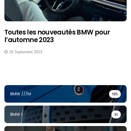
Toutes les nouveautés BMW pour
l’automne 2023
29 Septembre 2023
BMW ///M
195
BMW I
91