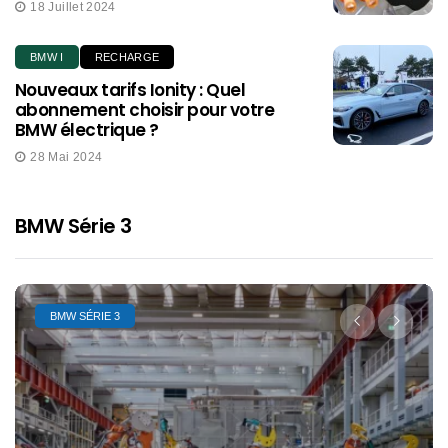
18 Juillet 2024
BMW I
RECHARGE
Nouveaux tarifs Ionity : Quel
abonnement choisir pour votre
BMW électrique ?
28 Mai 2024
BMW Série 3
BMW SÉRIE 3