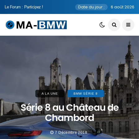
Date du jour :
6 août 2026
Le Forum : Participez !
A LA UNE
BMW SÉRIE 8
Série 8 au Château de
Chambord
7 Décembre 2018