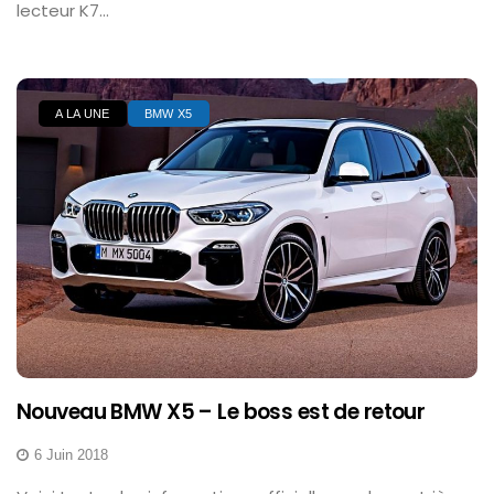
lecteur K7...
A LA UNE
BMW X5
Nouveau BMW X5 – Le boss est de retour
6 Juin 2018