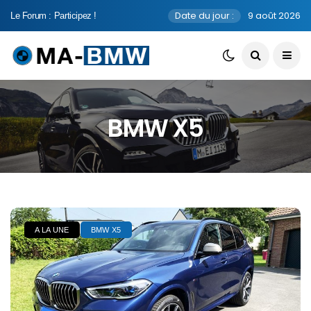
Date du jour :
9 août 2026
Le Forum : Participez !
BMW X5
A LA UNE
BMW X5