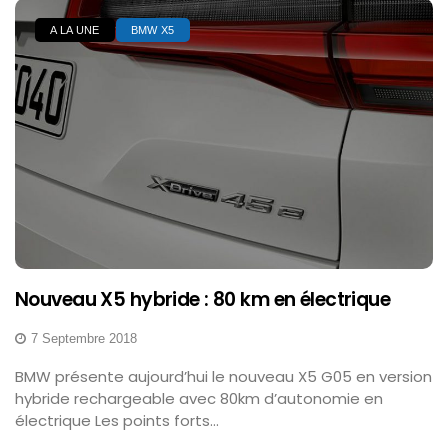
A LA UNE
BMW X5
Nouveau X5 hybride : 80 km en électrique
7 Septembre 2018
BMW présente aujourd’hui le nouveau X5 G05 en version
hybride rechargeable avec 80km d’autonomie en
électrique Les points forts...