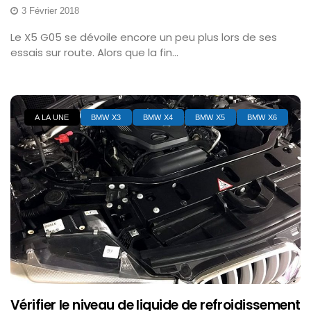
3 Février 2018
Le X5 G05 se dévoile encore un peu plus lors de ses
essais sur route. Alors que la fin...
A LA UNE
BMW X3
BMW X4
BMW X5
BMW X6
Vérifier le niveau de liquide de refroidissement