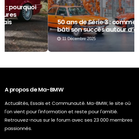
50 ans de Série 3 : comment BMW a
bâti son succès autour d’elle ?
11 Décembre 2025
A propos de Ma-BMW
Actualités, Essais et Communauté. Ma-BMW, le site où
l'on vient pour l'information et reste pour l'amitié.
Retrouvez-nous sur le forum avec ses 23 000 membres
passionnés.