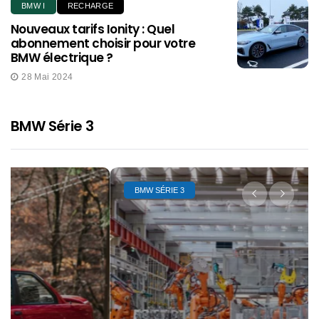
BMW I
RECHARGE
Nouveaux tarifs Ionity : Quel
abonnement choisir pour votre
BMW électrique ?
28 Mai 2024
BMW Série 3
BMW SÉRIE 3