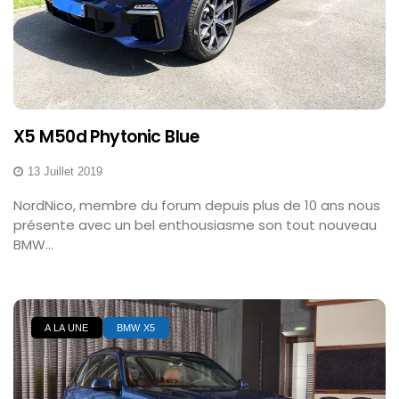
X5 M50d Phytonic Blue
13 Juillet 2019
NordNico, membre du forum depuis plus de 10 ans nous
présente avec un bel enthousiasme son tout nouveau
BMW...
A LA UNE
BMW X5